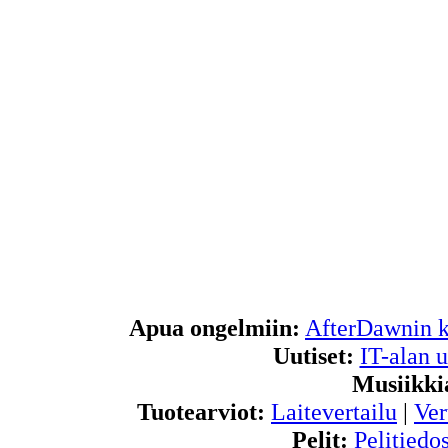
Apua ongelmiin:
AfterDawnin k
Uutiset:
IT-alan u
Musiikki
Tuotearviot:
Laitevertailu
|
Ver
Pelit:
Pelitiedos