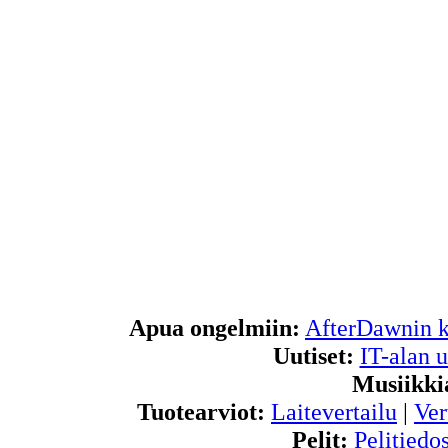
Apua ongelmiin:
AfterDawnin k
Uutiset:
IT-alan u
Musiikki
Tuotearviot:
Laitevertailu
|
Ver
Pelit:
Pelitiedos