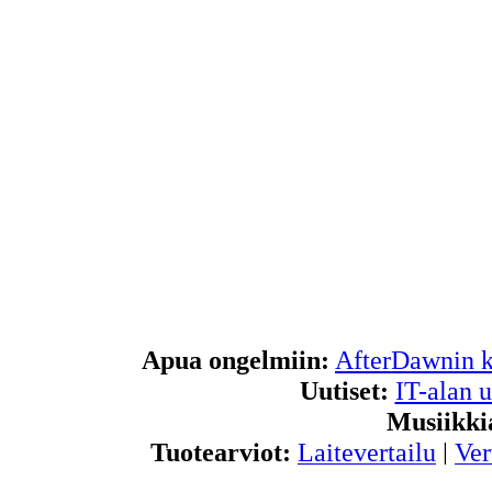
Apua ongelmiin:
AfterDawnin k
Uutiset:
IT-alan u
Musiikki
Tuotearviot:
Laitevertailu
|
Ver
Pelit:
Pelitiedos