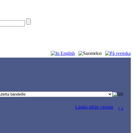
Linkki tähän viestiin