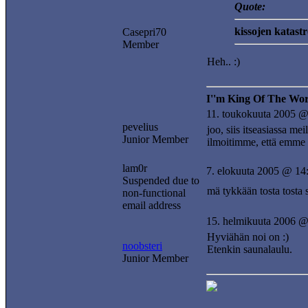
Quote:
kissojen katast
Casepri70
Member
Heh.. :)
I''m King Of The Wor
11. toukokuuta 2005 @
pevelius
joo, siis itseasiassa me
Junior Member
ilmoitimme, että emme 
lam0r
7. elokuuta 2005 @ 14
Suspended due to
mä tykkään tosta tosta 
non-functional
email address
15. helmikuuta 2006 @
Hyviähän noi on :)
noobsteri
Etenkin saunalaulu.
Junior Member