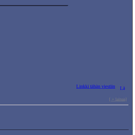
Linkki tähän viestiin
[ + lainaa]