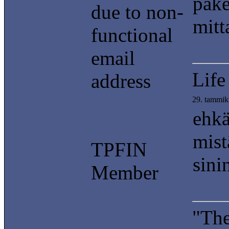
pake
due to non-
mitta
functional
email
Life
address
29. tammik
ehkä
mist
TPFIN
sini
Member
"The