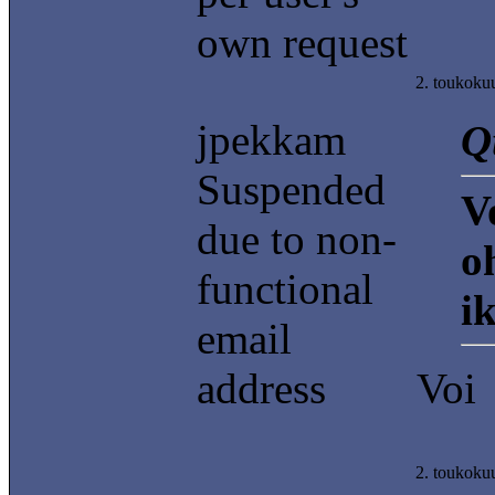
own request
2. toukoku
jpekkam
Q
Suspended
V
due to non-
o
functional
i
email
address
Voi
2. toukoku