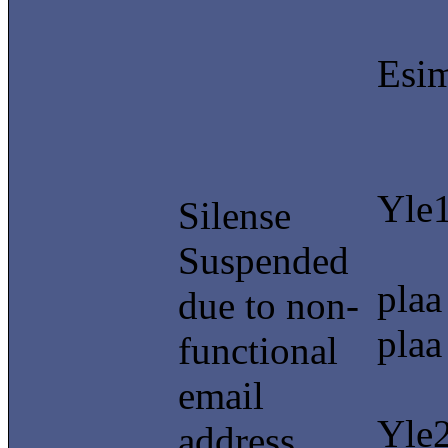
Esi
Yle
Silense
Suspended
plaa
due to non-
plaa
functional
email
Yle
address