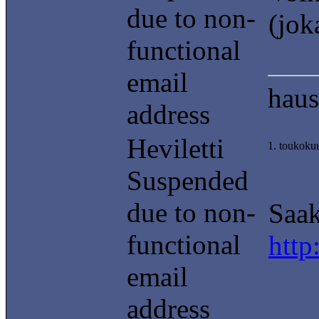
due to non-
(jok
functional
email
haus
address
Heviletti
1. toukoku
Suspended
due to non-
Saak
functional
http
email
address