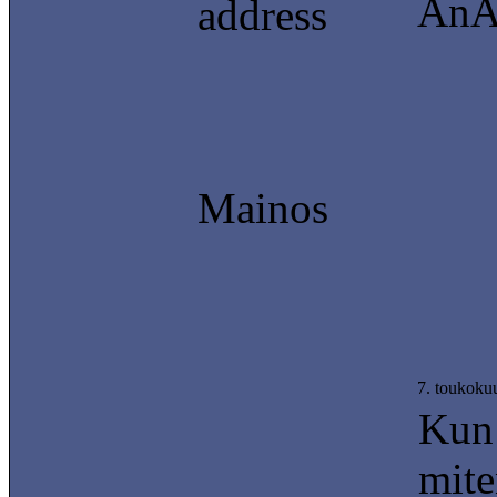
AnA
address
Mainos
7. toukoku
Kun 
mite