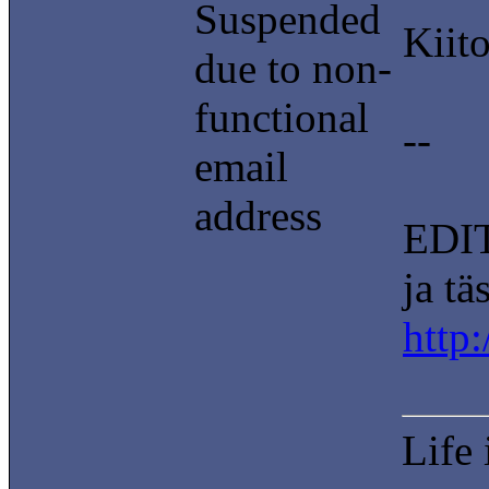
Suspended
Kiito
due to non-
functional
--
email
address
EDIT
ja tä
http
Life 