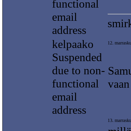
functional
email
smir
address
kelpaako
12. marrask
Suspended
due to non-
Samu
functional
vaan 
email
address
13. marrask