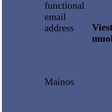
functional
email
Vies
address
muok
Mainos