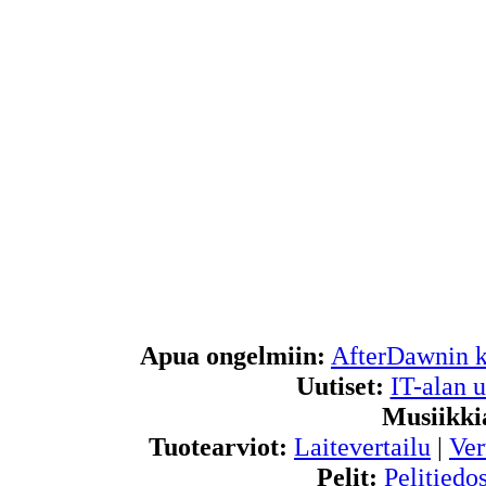
Apua ongelmiin:
AfterDawnin k
Uutiset:
IT-alan u
Musiikki
Tuotearviot:
Laitevertailu
|
Ver
Pelit:
Pelitiedos